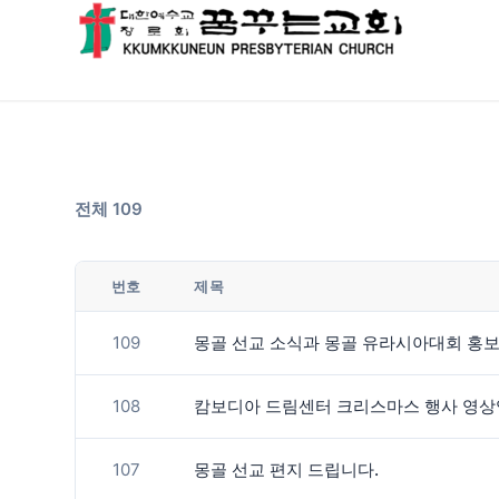
전체 109
번호
제목
109
몽골 선교 소식과 몽골 유라시아대회 홍
108
캄보디아 드림센터 크리스마스 행사 영상
107
몽골 선교 편지 드립니다.