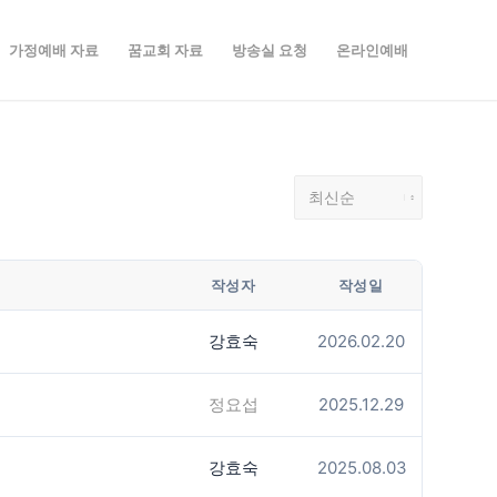
가정예배 자료
꿈교회 자료
방송실 요청
온라인예배
작성자
작성일
강효숙
2026.02.20
정요섭
2025.12.29
강효숙
2025.08.03