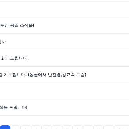
뜻한 몽골 소식을!
행사
소식 드립니다.
길 기도합니다! (몽골에서 안찬영,강효숙 드림)
식을 드립니다!