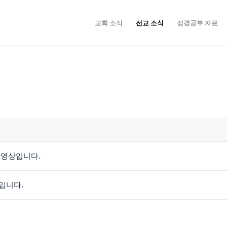
교회 소식
선교 소식
성경공부 자료
보영상입니다.
입니다.