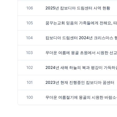
106
2025년 캄보디아 드림센터 사역 현황
105
꿈꾸는교회 믿음의 가족들에게 전해요, 따
104
캄보디아 드림센터 2024년 크리스마스 
103
무더운 여름에 몽골 초원에서 시원한 선교
102
2024년 새해 하늘의 복과 평강이 가득하
101
2023년 현재 진행중인 캄보디아 꿈센터
100
무더운 여름절기에 몽골의 시원한 바람소