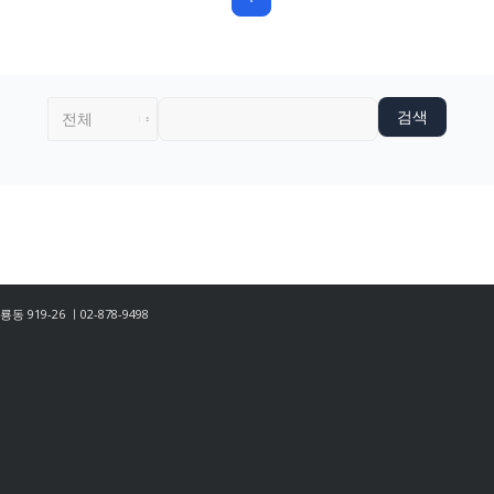
검색
룡동 919-26 ㅣ02-878-9498