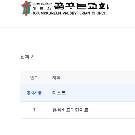
전체 2
번호
제목
테스트
공지사항
1
총회배포이단자료