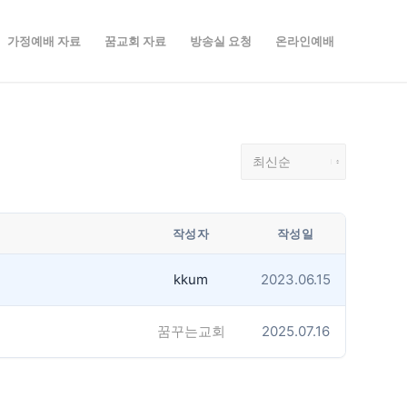
가정예배 자료
꿈교회 자료
방송실 요청
온라인예배
작성자
작성일
kkum
2023.06.15
꿈꾸는교회
2025.07.16