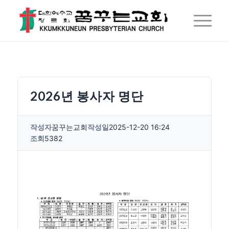
2026년 봉사자 명단
작성자
꿈꾸는교회
작성일
2025-12-20 16:24
조회
5382