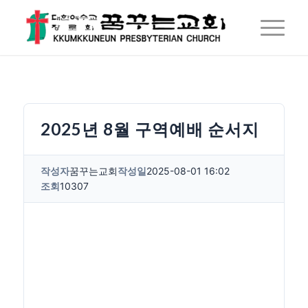
2025년 8월 구역예배 순서지
작성자
꿈꾸는교회
작성일
2025-08-01 16:02
조회
10307