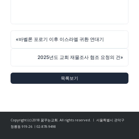
«
바벨론 포로기 이후 이스라엘 귀환 연대기
2025년도 교회 재물조사 협조 요청의 건
»
목록보기
Copyright (c) 2018
꿈꾸는교회
. All rights reserved. ㅣ 서울특별시 관악구
청룡동 919-26 ㅣ02-878-9498