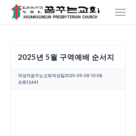
2025년 5월 구역예배 순서지
작성자
꿈꾸는교회
작성일
2025-05-09 10:08
조회
12441