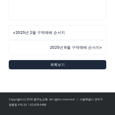
«
2025년 2월 구역예배 순서지
2025년 6월 구역예배 순서지
»
목록보기
Copyright (c) 2018
꿈꾸는교회
. All rights reserved. ㅣ 서울특별시 관악구
청룡동 919-26 ㅣ02-878-9498