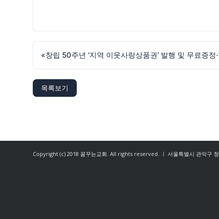
«
창립 50주년 ‘지역 이웃사랑상품권’ 발행 및 무료증정
목록보기
Copyright (c) 2018
꿈꾸는교회
. All rights reserved. ㅣ 서울특별시 관악구 청