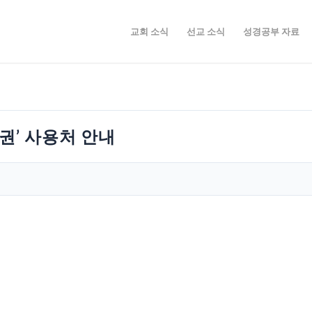
교회 소식
선교 소식
성경공부 자료
권’ 사용처 안내