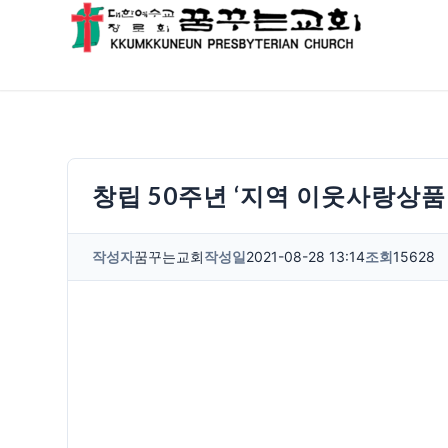
창립 50주년 ‘지역 이웃사랑상품
작성자
꿈꾸는교회
작성일
2021-08-28 13:14
조회
15628