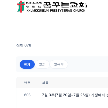
전체 678
전체
교회
교육부
번호
제목
608
7월 3주(7월 20일~7월 26일) 가정예배