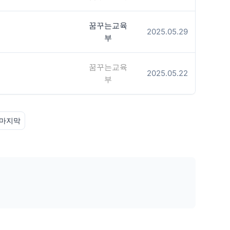
꿈꾸는교육
2025.05.29
부
꿈꾸는교육
2025.05.22
부
마지막