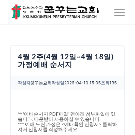
4월 2주(4월 12일~4월 18일)
가정예배 순서지
작성자
꿈꾸는교회
작성일
2026-04-10 15:05
조회
135
** '예배순서지 PDF파일' 맨아래 첨부파일에 있
습니다. 다운받아 사용하실 수 있습니다.
*** 예배 드린 가정은 <예배확인 신청서> 클릭하
셔서 신청서를 작성해주세요.