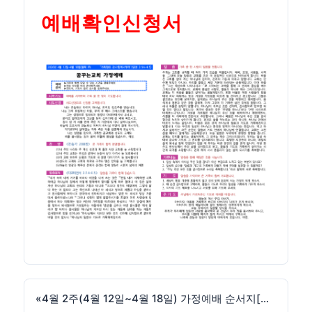
예배확인신청서
«
4월 2주(4월 12일~4월 18일) 가정예배 순서지[교육부]