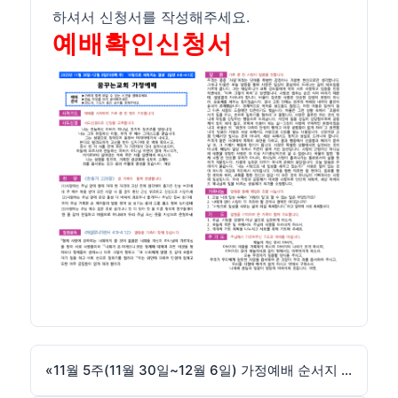
하셔서 신청서를 작성해주세요.
예배확인신청서
«
11월 5주(11월 30일~12월 6일) 가정예배 순서지 : 나도제자입니다5 [교육부] + 가정예배 설문지