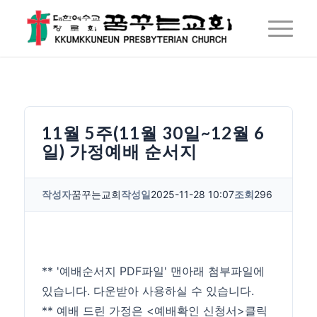
11월 5주(11월 30일~12월 6
일) 가정예배 순서지
작성자
꿈꾸는교회
작성일
2025-11-28 10:07
조회
296
** '예배순서지 PDF파일' 맨아래 첨부파일에
있습니다. 다운받아 사용하실 수 있습니다.
** 예배 드린 가정은 <예배확인 신청서>클릭