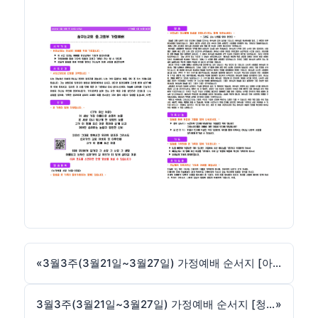
«
3월3주(3월21일~3월27일) 가정예배 순서지 [아동부]
3월3주(3월21일~3월27일) 가정예배 순서지 [청장년부]
»