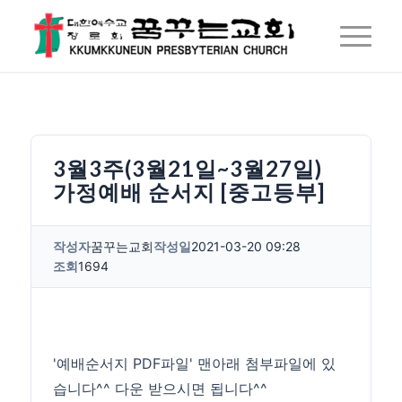
3월3주(3월21일~3월27일)
가정예배 순서지 [중고등부]
작성자
꿈꾸는교회
작성일
2021-03-20 09:28
조회
1694
'예배순서지 PDF파일' 맨아래 첨부파일에 있
습니다^^ 다운 받으시면 됩니다^^