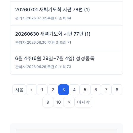
20260701 새벽기도회 시편 78편 (1)
관리자
|
2026.07.02
|
추천 0
|
조회 64
20260630 새벽기도회 시편 77편 (1)
관리자
|
2026.06.30
|
추천 0
|
조회 71
6월 4주(6월 29일~7월 4일) 성경통독
관리자
|
2026.06.26
|
추천 0
|
조회 73
처음
«
1
2
3
4
5
6
7
8
9
10
»
마지막