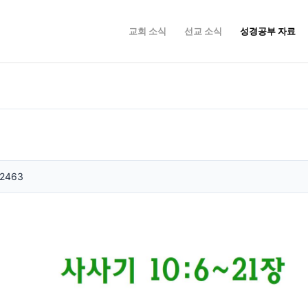
교회 소식
선교 소식
성경공부 자료
2463