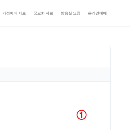
가정예배 자료
꿈교회 자료
방송실 요청
온라인예배