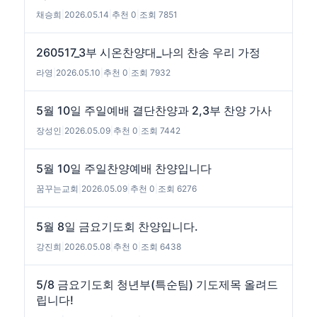
채승희
|
2026.05.14
|
추천 0
|
조회 7851
260517_3부 시온찬양대_나의 찬송 우리 가정
라영
|
2026.05.10
|
추천 0
|
조회 7932
5월 10일 주일예배 결단찬양과 2,3부 찬양 가사
장성인
|
2026.05.09
|
추천 0
|
조회 7442
5월 10일 주일찬양예배 찬양입니다
꿈꾸는교회
|
2026.05.09
|
추천 0
|
조회 6276
5월 8일 금요기도회 찬양입니다.
강진희
|
2026.05.08
|
추천 0
|
조회 6438
5/8 금요기도회 청년부(특순팀) 기도제목 올려드
립니다!