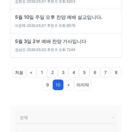
김현오
|
2026.05.07
|
추천 0
|
조회 6203
5월 10일 주일 오후 찬양 예배 설교입니다.
이은택
|
2026.05.07
|
추천 0
|
조회 6076
5월 3일 2부 예배 찬양 가사입니다
장성인
|
2026.05.02
|
추천 0
|
조회 7249
처음
«
1
2
3
4
5
6
7
8
9
10
»
마지막