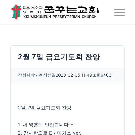
2월 7일 금요기도회 찬양
작성자
박지현
작성일
2020-02-05 11:49
조회
6403
2월 7일 금요기도회 찬양
1. 내 영혼은 안전합니다 E
2. 감사함으로 E / 마커스 ver.