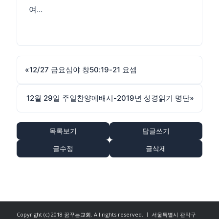
여...
«
12/27 금요심야 창50:19-21 요셉
12월 29일 주일찬양예배시-2019년 성경읽기 명단
»
목록보기
답글쓰기
글수정
글삭제
Copyright (c) 2018
꿈꾸는교회
. All rights reserved. ㅣ 서울특별시 관악구