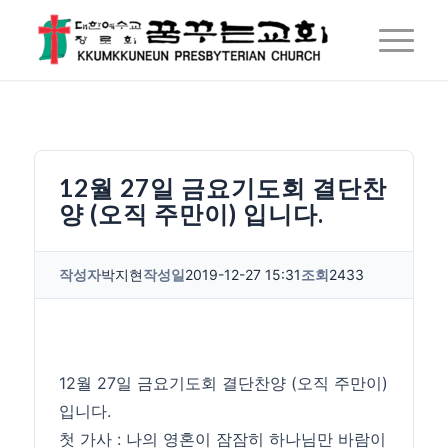
12월 27일 금요기도회 결단찬
양 (오직 주만이) 입니다.
작성자
박지현
작성일
2019-12-27 15:31
조회
2433
12월 27일 금요기도회 결단찬양 (오직 주만이)
입니다.
첫 가사 : 나의 영혼이 잠잠히 하나님만 바람이