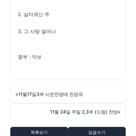
2. 살아계신 주
3. 그 사랑 얼마나
첨부 : 악보
«
11월17일3부 시온찬양대 찬양곡
11월 24일 주일 2,3부 (드림) 찬양
»
목록보기
답글쓰기