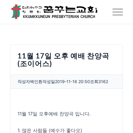
11월 17일 오후 예배 찬양곡
(조이어스)
작성자
백인환
작성일
2019-11-16 20:50
조회
3162
11월 17일 오후예배 찬양곡 입니다.
1. 많은 사람들 (예수가 좋다오)