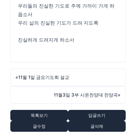
우리들의 진실한 기도로 주께 가까이 가게 하
옵소서
우리 삶의 진실한 기도가 드려 지도록
진실하게 드려지게 하소서
«
11월 1일 금요기도회 설교
11월3일 3부 시온찬양대 찬양곡
»
목록보기
답글쓰기
글수정
글삭제