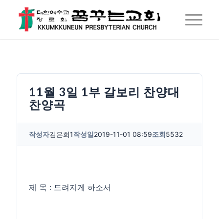
11월 3일 1부 갈보리 찬양대
찬양곡
작성자
김은희1
작성일
2019-11-01 08:59
조회
5532
제 목 : 드려지게 하소서