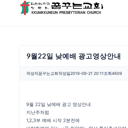
9월22일 낮예배 광고영상안내
작성자
꿈꾸는교회
작성일
2019-09-21 20:11
조회
4609
9월 22일 낮예배 광고 영상안내
지난주처럼
1,2,3부 예배 시작 2분전에