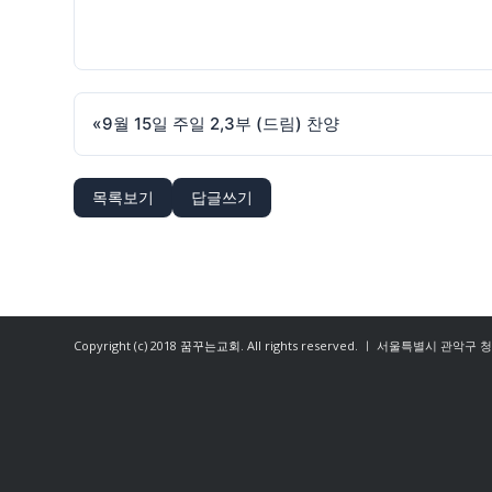
«
9월 15일 주일 2,3부 (드림) 찬양
목록보기
답글쓰기
Copyright (c) 2018
꿈꾸는교회
. All rights reserved. ㅣ 서울특별시 관악구 청