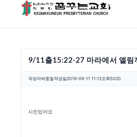
9/11출15:22-27 마라에서 엘
작성자
박종철
작성일
2019-09-11 11:12
조회
5020
사진있어요