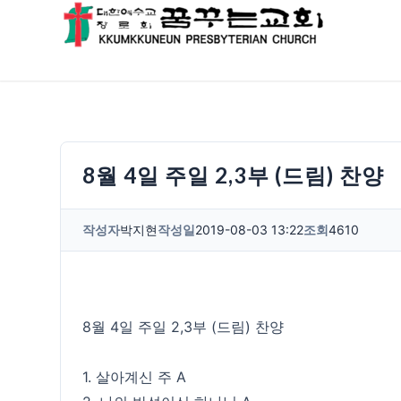
8월 4일 주일 2,3부 (드림) 찬양
작성자
박지현
작성일
2019-08-03 13:22
조회
4610
8월 4일 주일 2,3부 (드림) 찬양
1. 살아계신 주 A