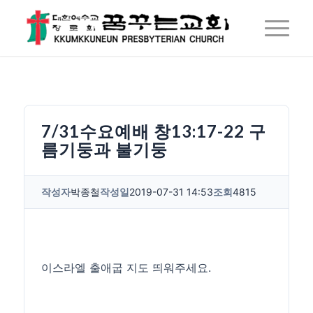
7/31수요예배 창13:17-22 구
름기둥과 불기둥
작성자
박종철
작성일
2019-07-31 14:53
조회
4815
이스라엘 출애굽 지도 띄워주세요.