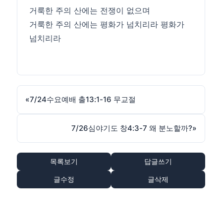
거룩한 주의 산에는 전쟁이 없으며
거룩한 주의 산에는 평화가 넘치리라 평화가
넘치리라
«
7/24수요예배 출13:1-16 무교절
7/26심야기도 창4:3-7 왜 분노할까?
»
목록보기
답글쓰기
글수정
글삭제