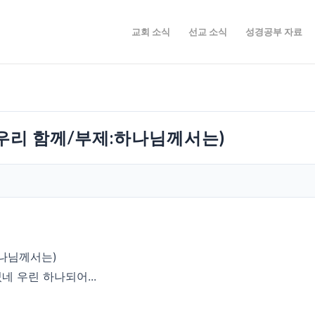
교회 소식
선교 소식
성경공부 자료
(우리 함께/부제:하나님께서는)
하나님께서는)
네 우린 하나되어...