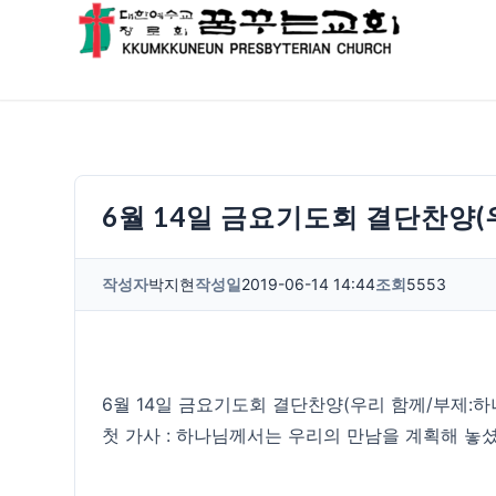
6월 14일 금요기도회 결단찬양
작성자
박지현
작성일
2019-06-14 14:44
조회
5553
6월 14일 금요기도회 결단찬양(우리 함께/부제:
첫 가사 : 하나님께서는 우리의 만남을 계획해 놓셨