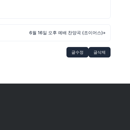
6월 16일 오후 예배 찬양곡 (조이어스)
»
글수정
글삭제