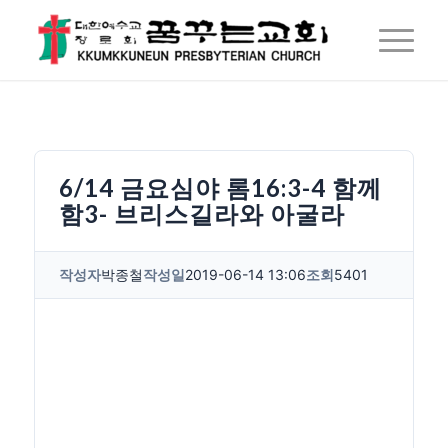
6/14 금요심야 롬16:3-4 함께
함3- 브리스길라와 아굴라
작성자
박종철
작성일
2019-06-14 13:06
조회
5401