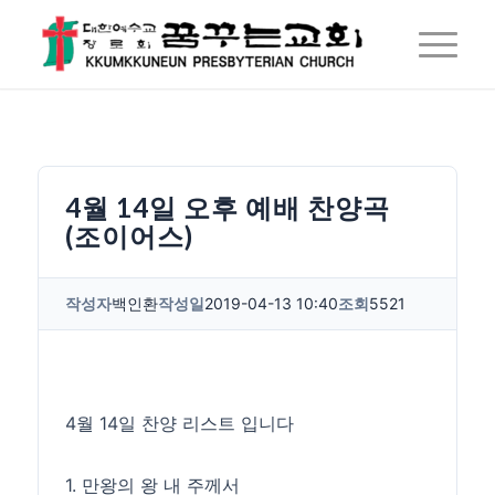
4월 14일 오후 예배 찬양곡
(조이어스)
작성자
백인환
작성일
2019-04-13 10:40
조회
5521
4월 14일 찬양 리스트 입니다
1. 만왕의 왕 내 주께서