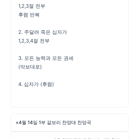
1,2,3절 전부
후렴 반복
2. 주달려 죽은 십자가
1,2,3,4절 전부
3. 모든 능력과 모든 권세
(악보대로)
4. 십자가 (후렴)
«
4월 14일 1부 갈보리 찬양대 찬양곡