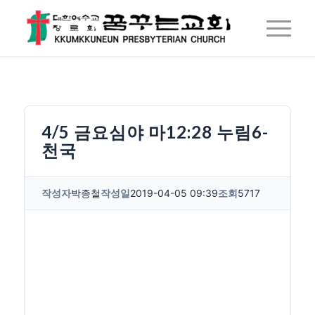
4/5 금요심야 마12:28 누림6-
천국
작성자
박종철
작성일
2019-04-05 09:39
조회
5717