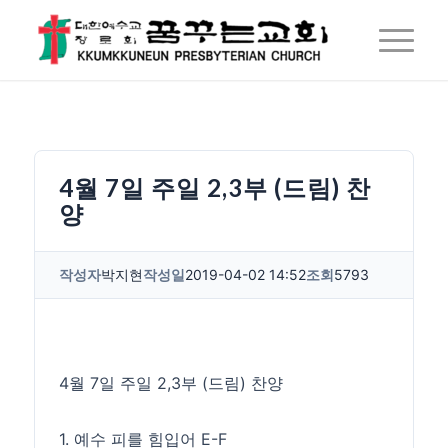
4월 7일 주일 2,3부 (드림) 찬
양
작성자
박지현
작성일
2019-04-02 14:52
조회
5793
4월 7일 주일 2,3부 (드림) 찬양
1. 예수 피를 힘입어 E-F