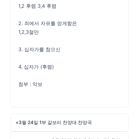
1,2 후렴 3,4 후렴
2. 죄에서 자유를 얻게함은
1,2,3절만
3. 십자가를 참으신
4. 십자가 (후렴)
첨부 : 악보
«
3월 24일 1부 갈보리 찬양대 찬양곡