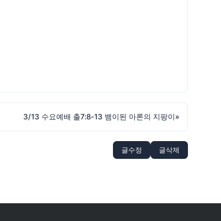
3/13 수요예배 출7:8-13 뱀이된 아론의 지팡이
»
글수정
글삭제