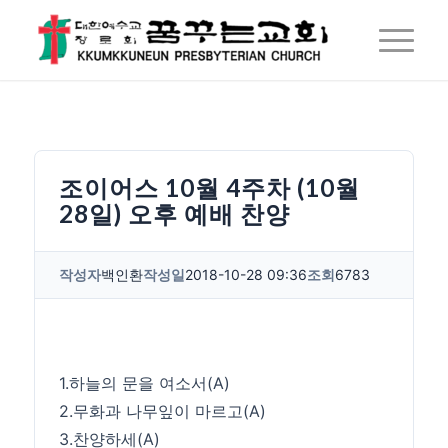
조이어스 10월 4주차 (10월
28일) 오후 예배 찬양
작성자
백인환
작성일
2018-10-28 09:36
조회
6783
1.하늘의 문을 여소서(A)
2.무화과 나무잎이 마르고(A)
3.찬양하세(A)