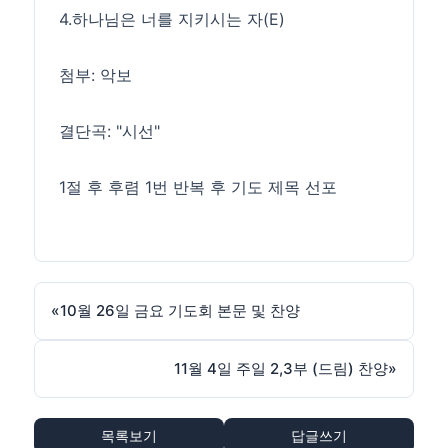
4.하나님은 너를 지키시는 자(E)
첨부: 악보
결단곡: "시선"
1절 후 후렴 1번 반복 후 기도 제목 선포
«
10월 26일 금요 기도회 본문 및 찬양
11월 4일 주일 2,3부 (드림) 찬양
»
목록보기
답글쓰기