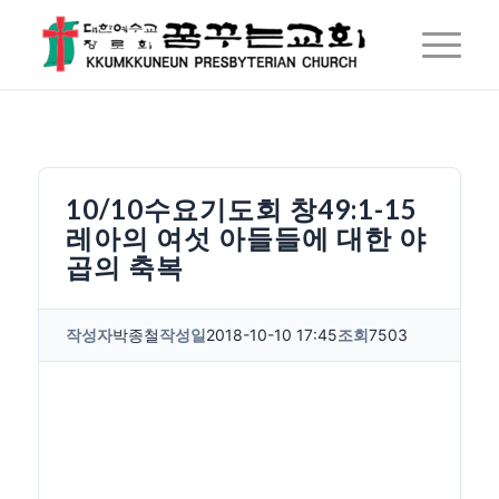
10/10수요기도회 창49:1-15
레아의 여섯 아들들에 대한 야
곱의 축복
작성자
박종철
작성일
2018-10-10 17:45
조회
7503