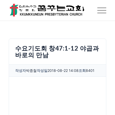
수요기도회 창47:1-12 야곱과
바로의 만남
작성자
박종철
작성일
2018-08-22 14:08
조회
8401