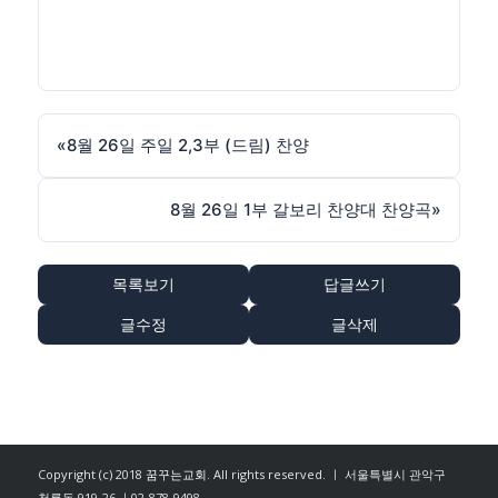
«
8월 26일 주일 2,3부 (드림) 찬양
8월 26일 1부 갈보리 찬양대 찬양곡
»
목록보기
답글쓰기
글수정
글삭제
Copyright (c) 2018
꿈꾸는교회
. All rights reserved. ㅣ 서울특별시 관악구
청룡동 919-26 ㅣ02-878-9498