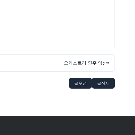
오케스트라 연주 영상
»
글수정
글삭제