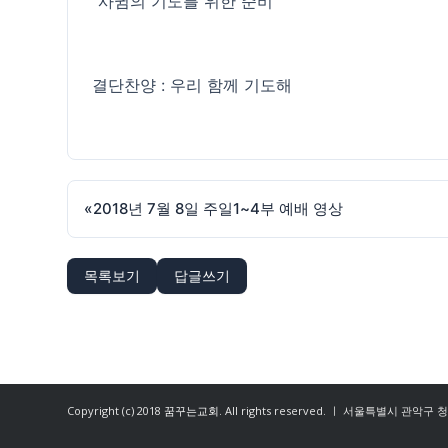
"사귐의 기도를 위한 준비"
결단찬양 : 우리 함께 기도해
«
2018년 7월 8일 주일1~4부 예배 영상
목록보기
답글쓰기
Copyright (c) 2018
꿈꾸는교회
. All rights reserved. ㅣ 서울특별시 관악구 청