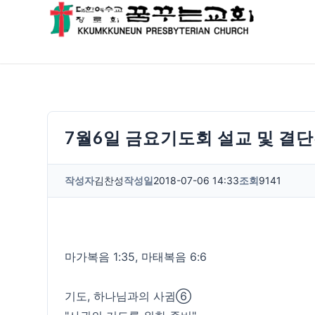
7월6일 금요기도회 설교 및 결
작성자
김찬성
작성일
2018-07-06 14:33
조회
9141
마가복음 1:35, 마태복음 6:6
기도, 하나님과의 사귐⑥