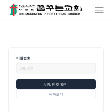
비밀번호
비밀번호 확인
목록보기