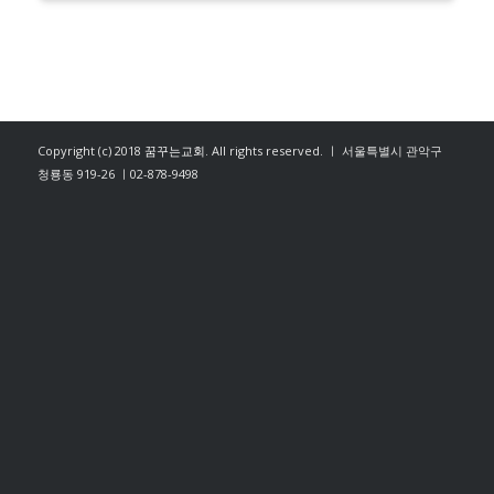
Copyright (c) 2018
꿈꾸는교회
. All rights reserved. ㅣ 서울특별시 관악구
청룡동 919-26 ㅣ02-878-9498