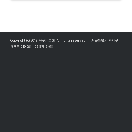
Copyright (c) 2018
꿈꾸는교회
. All rights reserved. ㅣ 서울특별시 관악구
청룡동 919-26 ㅣ02-878-9498