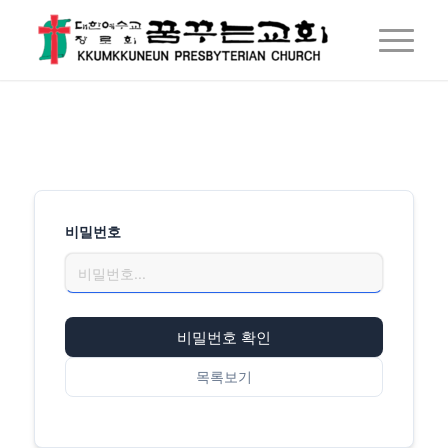
비밀번호
비밀번호 확인
목록보기