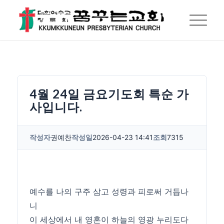
4월 24일 금요기도회 특순 가
사입니다.
작성자
권예찬
작성일
2026-04-23 14:41
조회
7315
예수를 나의 구주 삼고 성령과 피로써 거듭나
니
이 세상에서 내 영혼이 하늘의 영광 누리도다