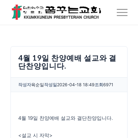
4월 19일 찬양예배 설교와 결
단찬양입니다.
작성자
육순일
작성일
2026-04-18 18:49
조회
6971
4월 19일 찬양예배 설교와 결단찬양입니다.
<설교 시 자막>