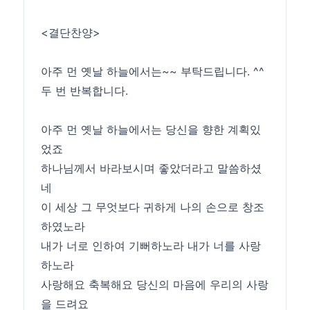
<결단찬양>
아주 먼 옛날 하늘에서는~~ 부탁드립니다. ^^
두 번 반복합니다.
아주 먼 옛날 하늘에서는 당신을 향한 계획있
었죠
하나님께서 바라보시며 좋았더라고 말씀하셨
네
이 세상 그 무엇보다 귀하게 나의 손으로 창조
하였노라
내가 너로 인하여 기뻐하노라 내가 너를 사랑
하노라
사랑해요 축복해요 당신의 마음에 우리의 사랑
을 드려요