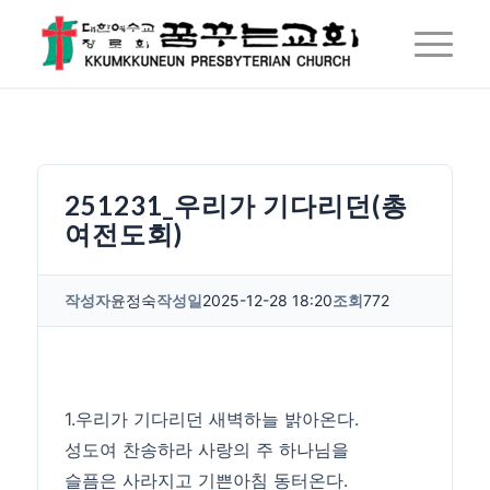
251231_우리가 기다리던(총
여전도회)
작성자
윤정숙
작성일
2025-12-28 18:20
조회
772
1.우리가 기다리던 새벽하늘 밝아온다.
성도여 찬송하라 사랑의 주 하나님을
슬픔은 사라지고 기쁜아침 동터온다.