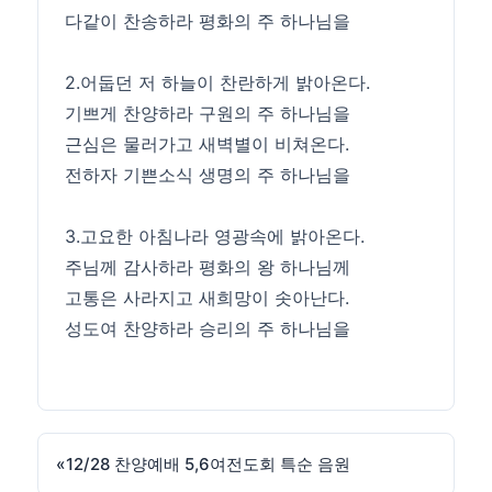
다같이 찬송하라 평화의 주 하나님을
2.어둡던 저 하늘이 찬란하게 밝아온다.
기쁘게 찬양하라 구원의 주 하나님을
근심은 물러가고 새벽별이 비쳐온다.
전하자 기쁜소식 생명의 주 하나님을
3.고요한 아침나라 영광속에 밝아온다.
주님께 감사하라 평화의 왕 하나님께
고통은 사라지고 새희망이 솟아난다.
성도여 찬양하라 승리의 주 하나님을
«
12/28 찬양예배 5,6여전도회 특순 음원