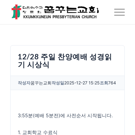
12/28 주일 찬양예배 성경읽
기 시상식
작성자
꿈꾸는교회
작성일
2025-12-27 15:25
조회
764
3:55분(예배 5분전)에 사전순서 시작됩니다.
1. 교회학교 수료식