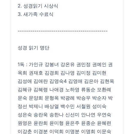
2. 성경읽기 시상식
3. 새가족 수료식
-------------------------------------------
성경 읽기 명단
1독 : 가인규 강봉녀 강온유 권민정 권예인 권
옥희 권재호 김경희 김나영 김미정 김미현
김성애 김애란 김영숙4 김영애 김은아 김현옥
김혜규 김혜령 나애경 노하영 류동순 모환례
문숙 문양희 문형옥 박광례 박승우 박순자 박
정선 박제니 배상열 백수민 서철원 성미숙
성은숙 송란욱 송한나 신선미 안나연 우연숙
원영은 윤란희 윤미형 윤은주 윤종순 윤혜련
이강춘 이경분 이덕희 이명분 이명희 이문숙