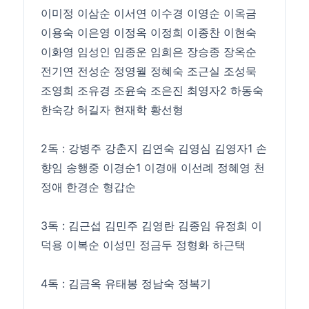
이미정 이삼순 이서연 이수경 이영순 이옥금
이용숙 이은영 이정옥 이정희 이종찬 이현숙
이화영 임성인 임종운 임희은 장승종 장옥순
전기연 전성순 정영월 정혜숙 조근실 조성묵
조영희 조유경 조윤숙 조은진 최영자2 하동숙
한숙강 허길자 현재학 황선형
2독 : 강병주 강춘지 김연숙 김영심 김영자1 손
향임 송행중 이경순1 이경애 이선례 정혜영 천
정애 한경순 형갑순
3독 : 김근섭 김민주 김영란 김종임 유정희 이
덕용 이복순 이성민 정금두 정형화 하근택
4독 : 김금옥 유태봉 정남숙 정복기