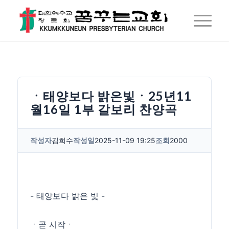
ㆍ태양보다 밝은빛ㆍ25년11
월16일 1부 갈보리 찬양곡
작성자
김희수
작성일
2025-11-09 19:25
조회
2000
- 태양보다 밝은 빛 -
ㆍ곧 시작ㆍ