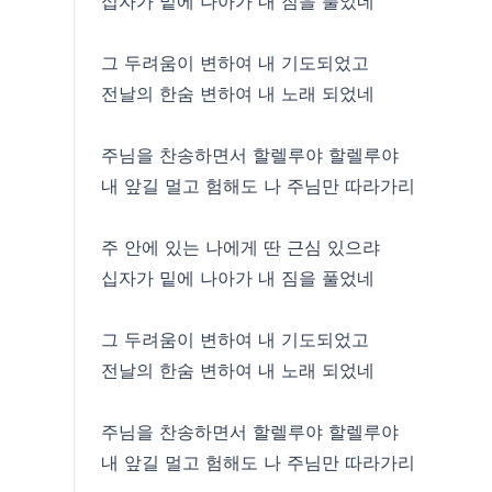
십자가 밑에 나아가 내 짐을 풀었네
그 두려움이 변하여 내 기도되었고
전날의 한숨 변하여 내 노래 되었네
주님을 찬송하면서 할렐루야 할렐루야
내 앞길 멀고 험해도 나 주님만 따라가리
주 안에 있는 나에게 딴 근심 있으랴
십자가 밑에 나아가 내 짐을 풀었네
그 두려움이 변하여 내 기도되었고
전날의 한숨 변하여 내 노래 되었네
주님을 찬송하면서 할렐루야 할렐루야
내 앞길 멀고 험해도 나 주님만 따라가리