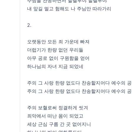
주님을 찬송하면서 할렐루야 할렐루야
내 앞길 멀고 험해도 나 주님만 따라가리
2.
오랫동안 모든 죄 가운데 빠져
더럽기가 한량 없던 우리들
아무 공로 없이 구원함을 얻어
하나님의 자녀 지금 되었네
주의 그 사랑 한량 없도다 찬송할지어다 예수의 
주의 그 사랑 한량 없도다 찬송할지어다 예수의 
주의 보혈로써 정결하게 씻겨
죄악에서 떠난 몸이 되었고
세상 근심 구름 간 곳 없어지니