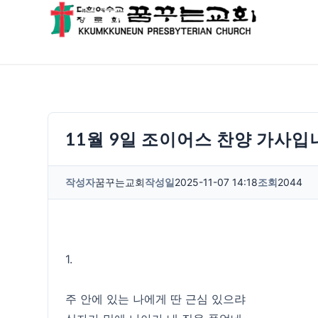
11월 9일 조이어스 찬양 가사입
작성자
꿈꾸는교회
작성일
2025-11-07 14:18
조회
2044
1.
주 안에 있는 나에게 딴 근심 있으랴