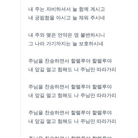
내 주는 자비하셔서 늘 함께 계시고
내 궁핍함을 아시고 늘 채워 주시네
내 주와 맺은 언약은 영 불변하시니
그 나라 가기까지는 늘 보호하시네
주님을 찬송하면서 할렐루야 할렐루야
내 앞길 멀고 험해도 나 주님만 따라가리
주님을 찬송하면서 할렐루야 할렐루야
내 앞길 멀고 험해도 나 주님만 따라가리
주님을 찬송하면서 할렐루야 할렐루야
내 앞길 멀고 험해도 나 주님만 따라가리