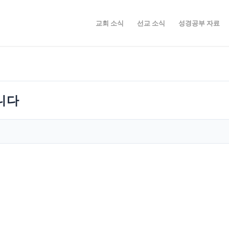
교회 소식
선교 소식
성경공부 자료
니다