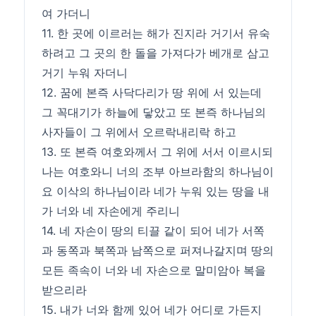
여 가더니
11. 한 곳에 이르러는 해가 진지라 거기서 유숙
하려고 그 곳의 한 돌을 가져다가 베개로 삼고
거기 누워 자더니
12. 꿈에 본즉 사닥다리가 땅 위에 서 있는데
그 꼭대기가 하늘에 닿았고 또 본즉 하나님의
사자들이 그 위에서 오르락내리락 하고
13. 또 본즉 여호와께서 그 위에 서서 이르시되
나는 여호와니 너의 조부 아브라함의 하나님이
요 이삭의 하나님이라 네가 누워 있는 땅을 내
가 너와 네 자손에게 주리니
14. 네 자손이 땅의 티끌 같이 되어 네가 서쪽
과 동쪽과 북쪽과 남쪽으로 퍼져나갈지며 땅의
모든 족속이 너와 네 자손으로 말미암아 복을
받으리라
15. 내가 너와 함께 있어 네가 어디로 가든지