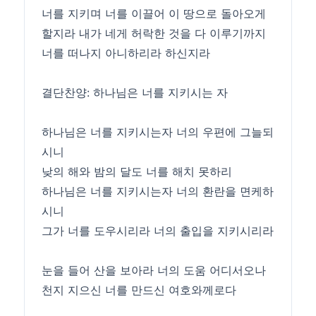
너를 지키며 너를 이끌어 이 땅으로 돌아오게
할지라 내가 네게 허락한 것을 다 이루기까지
너를 떠나지 아니하리라 하신지라
결단찬양: 하나님은 너를 지키시는 자
하나님은 너를 지키시는자 너의 우편에 그늘되
시니
낮의 해와 밤의 달도 너를 해치 못하리
하나님은 너를 지키시는자 너의 환란을 면케하
시니
그가 너를 도우시리라 너의 출입을 지키시리라
눈을 들어 산을 보아라 너의 도움 어디서오나
천지 지으신 너를 만드신 여호와께로다