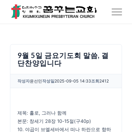
9월 5일 금요기도회 말씀, 결
단찬양입니다
작성자
윤선민
작성일
2025-09-05 14:33
조회
2412
제목: 홀로, 그러나 함께
본문: 창세기 28장 10-15절(구40p)
10. 야곱이 브엘세바에서 떠나 하란으로 향하