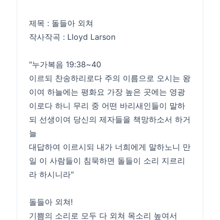
제목 : 돌들아 외쳐
​작사작곡 : Lloyd Larson
"누가복음 19:38~40
이르되 찬송하리로다 주의 이름으로 오시는 왕
이여 하늘에는 평화요 가장 높은 곳에는 영광
이로다 하니 무리 중 어떤 바리새인들이 말하
되 선생이여 당신의 제자들을 책망하소서 하거
늘
대답하여 이르시되 내가 너희에게 말하노니 만
일 이 사람들이 침묵하면 돌들이 소리 지르리
라 하시니라"
돌들아 외쳐!​
기쁨의 소리로 모두 다 외쳐 목소리 높여서