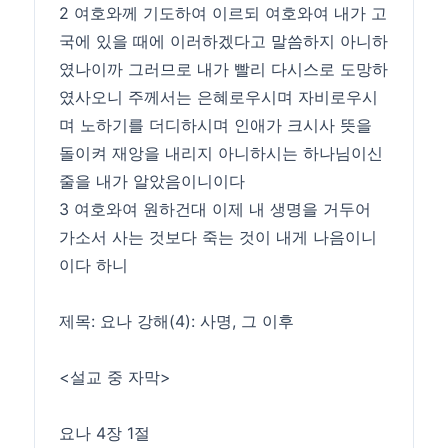
2 여호와께 기도하여 이르되 여호와여 내가 고
국에 있을 때에 이러하겠다고 말씀하지 아니하
였나이까 그러므로 내가 빨리 다시스로 도망하
였사오니 주께서는 은혜로우시며 자비로우시
며 노하기를 더디하시며 인애가 크시사 뜻을
돌이켜 재앙을 내리지 아니하시는 하나님이신
줄을 내가 알았음이니이다
3 여호와여 원하건대 이제 내 생명을 거두어
가소서 사는 것보다 죽는 것이 내게 나음이니
이다 하니
제목: 요나 강해(4): 사명, 그 이후
<설교 중 자막>
요나 4장 1절