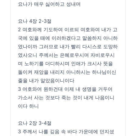
요나가 매우 싫어하고 성내며
요나 4장 2-3절
2 여호와께 기도하여 이르되 여호와여 내가 고
국에 있을 때에 이러하겠다고 말씀하지 아니하
였나이까 그러므로 내가 빨리 다시스로 도망하
였사오니 주께서는 은혜로우시며 자비로우시
며 노하기를 더디하시며 인애가 크시사 뜻을
돌이켜 재앙을 내리지 아니하시는 하나님이신
줄을 내가 알았음이니이다
3 여호와여 원하건대 이제 내 생명을 거두어
가소서 사는 것보다 죽는 것이 내게 나음이니
이다 하니
요나 2장 3-4절
3 주께서 나를 깊음 속 바다 가운데에 던지셨