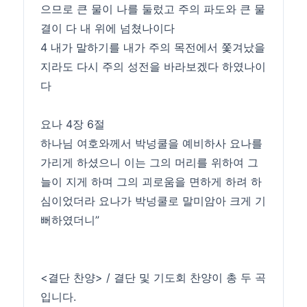
으므로 큰 물이 나를 둘렀고 주의 파도와 큰 물
결이 다 내 위에 넘쳤나이다
4 내가 말하기를 내가 주의 목전에서 쫓겨났을
지라도 다시 주의 성전을 바라보겠다 하였나이
다
요나 4장 6절
하나님 여호와께서 박넝쿨을 예비하사 요나를
가리게 하셨으니 이는 그의 머리를 위하여 그
늘이 지게 하며 그의 괴로움을 면하게 하려 하
심이었더라 요나가 박넝쿨로 말미암아 크게 기
뻐하였더니”
<결단 찬양> / 결단 및 기도회 찬양이 총 두 곡
입니다.