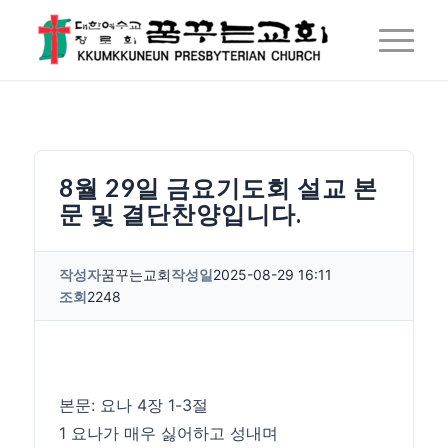
8월 29일 금요기도회 설교 본
문 및 결단찬양입니다.
작성자
꿈꾸는교회
작성일
2025-08-29 16:11
조회
2248
본문: 요나 4장 1-3절
1 요나가 매우 싫어하고 성내며