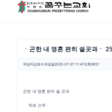
ㆍ곤한 내 영혼 편히 쉴곳과ㆍ 2
작성자
김희수
작성일
2025-07-27 11:47
조회
2651
곤한 내 영혼 편히 쉴 곳과
ㆍ 10초 간주ㆍ