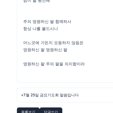
맘이 늘 평안해
주의 영원하신 팔 함께하사
항상 나를 붙드시니
어느곳에 가든지 요동하지 않음은
영원하신 팔 영원하신 팔
영원하신 팔 주의 팔을 의지함이라
«
7월 25일 금요기도회 말씀입니다
목록보기
답글쓰기