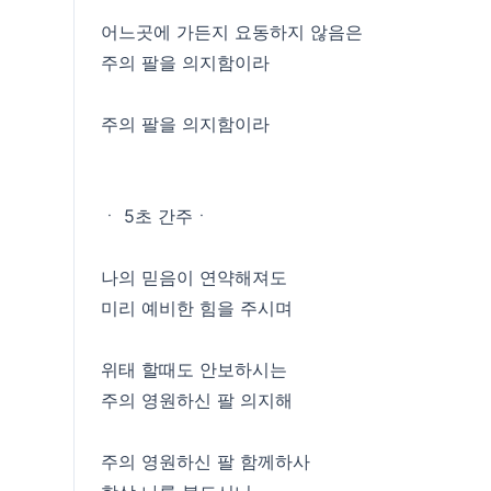
어느곳에 가든지 요동하지 않음은
주의 팔을 의지함이라
주의 팔을 의지함이라
ㆍ 5초 간주ㆍ
나의 믿음이 연약해져도
미리 예비한 힘을 주시며
위태 할때도 안보하시는
주의 영원하신 팔 의지해
주의 영원하신 팔 함께하사