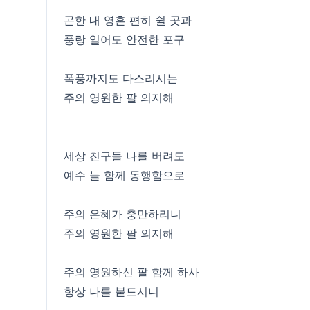
곤한 내 영혼 편히 쉴 곳과
풍랑 일어도 안전한 포구
폭풍까지도 다스리시는
주의 영원한 팔 의지해
세상 친구들 나를 버려도
예수 늘 함께 동행함으로
주의 은혜가 충만하리니
주의 영원한 팔 의지해
주의 영원하신 팔 함께 하사
항상 나를 붙드시니