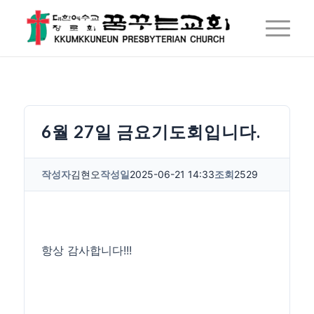
6월 27일 금요기도회입니다.
작성자
김현오
작성일
2025-06-21 14:33
조회
2529
항상 감사합니다!!!