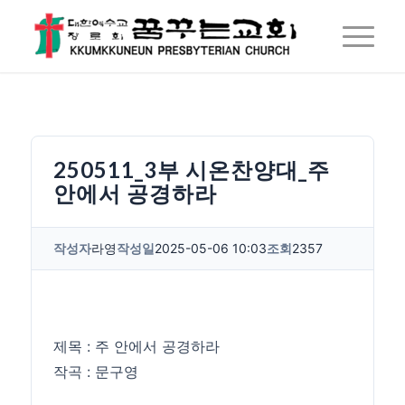
250511_3부 시온찬양대_주
안에서 공경하라
작성자
라영
작성일
2025-05-06 10:03
조회
2357
제목 : 주 안에서 공경하라
작곡 : 문구영