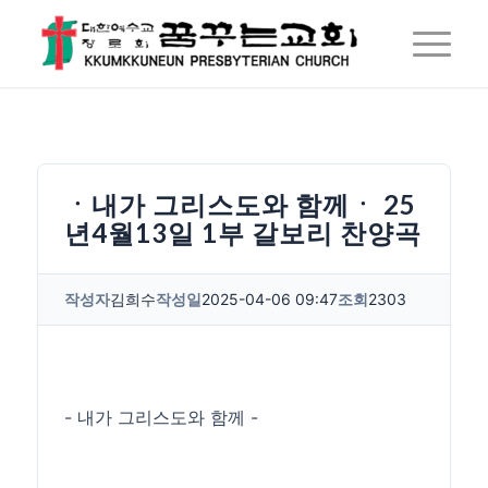
ㆍ내가 그리스도와 함께ㆍ 25
년4월13일 1부 갈보리 찬양곡
작성자
김희수
작성일
2025-04-06 09:47
조회
2303
- 내가 그리스도와 함께 -