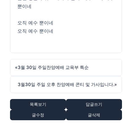
뿐이네
오직 예수 뿐이네
오직 예수 뿐이네
«
3월 30일 주일찬양예배 교육부 특순
3월30일 주일 오후 찬양예배 콘티 및 가사입니다.
»
목록보기
답글쓰기
글수정
글삭제