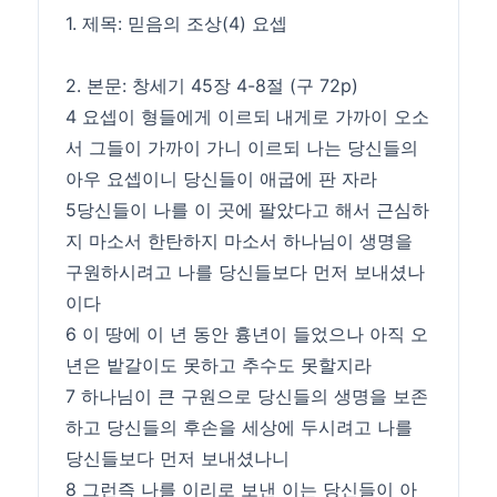
1. 제목: 믿음의 조상(4) 요셉
2. 본문: 창세기 45장 4-8절 (구 72p)
4 요셉이 형들에게 이르되 내게로 가까이 오소
서 그들이 가까이 가니 이르되 나는 당신들의
아우 요셉이니 당신들이 애굽에 판 자라
5당신들이 나를 이 곳에 팔았다고 해서 근심하
지 마소서 한탄하지 마소서 하나님이 생명을
구원하시려고 나를 당신들보다 먼저 보내셨나
이다
6 이 땅에 이 년 동안 흉년이 들었으나 아직 오
년은 밭갈이도 못하고 추수도 못할지라
7 하나님이 큰 구원으로 당신들의 생명을 보존
하고 당신들의 후손을 세상에 두시려고 나를
당신들보다 먼저 보내셨나니
8 그런즉 나를 이리로 보낸 이는 당신들이 아