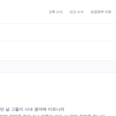
교회 소식
선교 소식
성경공부 자료
되던 날 그들이 시내 광야에 이르니라