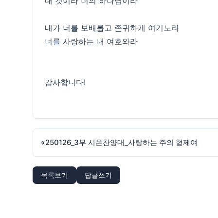
내 것이라 너의 하나님이라
내가 너를 보배롭고 존귀하게 여기노라
너를 사랑하는 내 여호와라
감사합니다!
«
250126_3부 시온찬양대_사랑하는 주의 형제여
목록보기
답글쓰기