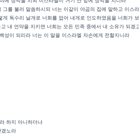
광야에 장막을 치되 이스라엘이 거기 산 앞에 장막을 치니라
서 그를 불러 말씀하시되 너는 이같이 야곱의 집에 말하고 이스
어떻게 독수리 날개로 너희를 업어 내게로 인도하였음을 너희가 
듣고 내 언약을 지키면 너희는 모든 민족 중에서 내 소유가 되겠
 백성이 되리라 너는 이 말을 이스라엘 자손에게 전할지니라
이라 하지 아니하더냐
낫겠노라