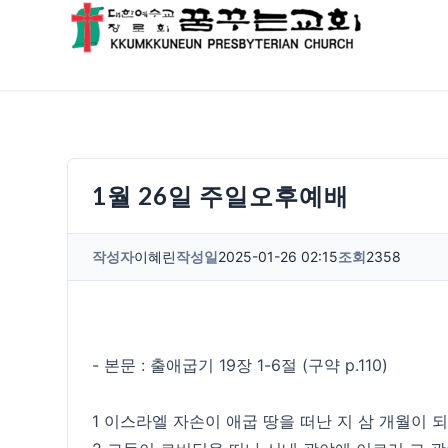
1월 26일 주일오후예배
작성자
이혜린
작성일
2025-01-26 02:15
조회
2358
- 본문 : 출애굽기 19장 1-6절 (구약 p.110)
1 이스라엘 자손이 애굽 땅을 떠난 지 삼 개월이 